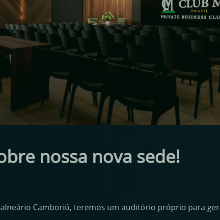
bre nossa nova sede!
Balneário Camboriú, teremos um auditório próprio para ge