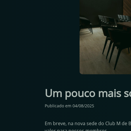
Um pouco mais so
Publicado em
04/08/2025
Em breve, na nova sede do Club M de 
valor para nossos membros.