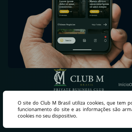
Início
O
O site do Club M Brasil utiliza cookies, que tem 
PATROCINADORES
funcionamento do site e as informações são ar
cookies no seu dispositivo.