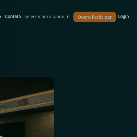
e
Contato
Selecionar unidade
▼
Login
Quero Participar