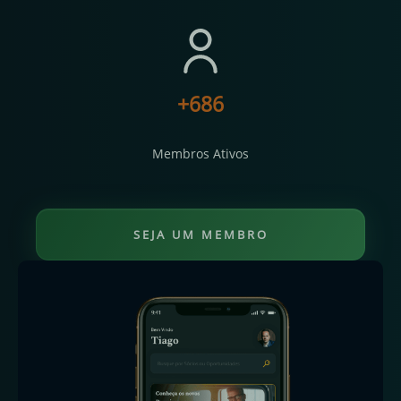
+
695
Membros Ativos
SEJA UM MEMBRO