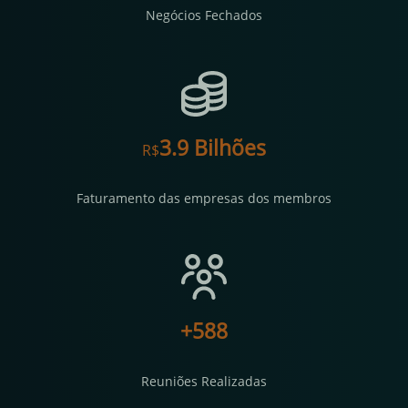
Negócios Fechados
4.0
Bilhões
R$
Faturamento das empresas dos membros
+
596
Reuniões Realizadas