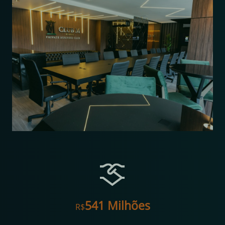
547
Milhões
R$