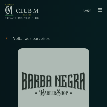
Login
Voltar aos parceiros